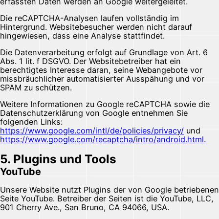
erfassten Daten werden an Google weitergeleitet.
Die reCAPTCHA-Analysen laufen vollständig im
Hintergrund. Websitebesucher werden nicht darauf
hingewiesen, dass eine Analyse stattfindet.
Die Datenverarbeitung erfolgt auf Grundlage von Art. 6
Abs. 1 lit. f DSGVO. Der Websitebetreiber hat ein
berechtigtes Interesse daran, seine Webangebote vor
missbräuchlicher automatisierter Ausspähung und vor
SPAM zu schützen.
Weitere Informationen zu Google reCAPTCHA sowie die
Datenschutzerklärung von Google entnehmen Sie
folgenden Links:
https://www.google.com/intl/de/policies/privacy/
und
https://www.google.com/recaptcha/intro/android.html
.
5. Plugins und Tools
YouTube
Unsere Website nutzt Plugins der von Google betriebenen
Seite YouTube. Betreiber der Seiten ist die YouTube, LLC,
901 Cherry Ave., San Bruno, CA 94066, USA.