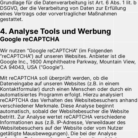
Grundlage für die Datenverarbeitung ist Art. 6 Abs. 1 lit. b
DSGVO, der die Verarbeitung von Daten zur Erfüllung
eines Vertrags oder vorvertraglicher Maßnahmen
gestattet.
4. Analyse Tools und Werbung
Google reCAPTCHA
Wir nutzen “Google reCAPTCHA” (im Folgenden
“reCAPTCHA”) auf unseren Websites. Anbieter ist die
Google Inc., 1600 Amphitheatre Parkway, Mountain View,
CA 94043, USA (“Google”).
Mit reCAPTCHA soll überprüft werden, ob die
Dateneingabe auf unseren Websites (z.B. in einem
Kontaktformular) durch einen Menschen oder durch ein
automatisiertes Programm erfolgt. Hierzu analysiert
reCAPTCHA das Verhalten des Websitebesuchers anhand
verschiedener Merkmale. Diese Analyse beginnt
automatisch, sobald der Websitebesucher die Website
betritt. Zur Analyse wertet reCAPTCHA verschiedene
Informationen aus (z.B. IP-Adresse, Verweildauer des
Websitebesuchers auf der Website oder vom Nutzer
getätigte Mausbewegungen). Die bei der Analyse