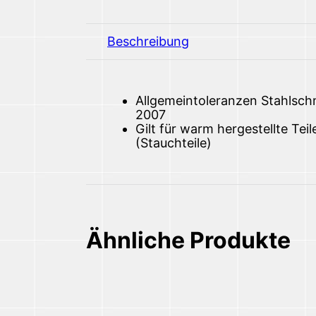
Beschreibung
Allgemeintoleranzen Stahlschm
2007
Gilt für warm hergestellte T
(Stauchteile)
Ähnliche Produkte