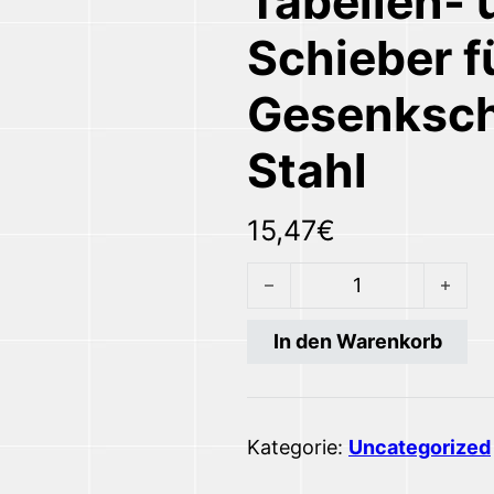
Tabellen- 
Schieber f
Gesenksch
Stahl
15,47
€
Tabellen- und Toleranzen-
In den Warenkorb
Kategorie:
Uncategorized