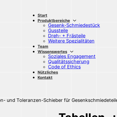
Start
Produktbereiche
Gesenk-Schmiedestück
Gussteile
Dreh- + Frästeile
Weitere Spezialitäten
Team
Wissenswertes
Soziales Engagement
Qualitätssicherung
Code of Ethics
Nützliches
Kontakt
en- und Toleranzen-Schieber für Gesenkschmiedeteile