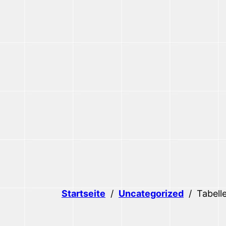
Startseite
/
Uncategorized
/
Tabell